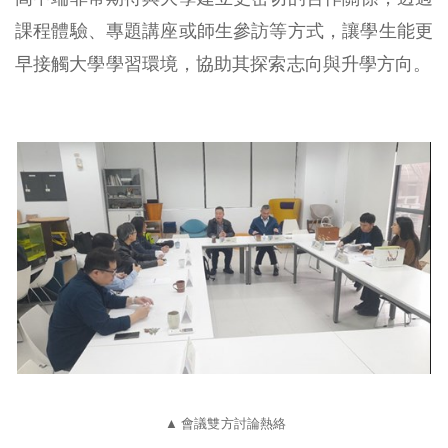
課程體驗、專題講座或師生參訪等方式，讓學生能更
早接觸大學學習環境，協助其探索志向與升學方向。
▲
會議雙方討論熱絡