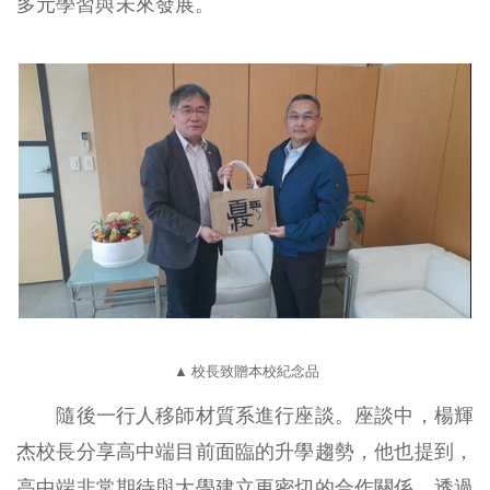
多元學習與未來發展。
▲ 校長致贈本校紀念品
隨後一行人移師材質系進行座談。座談中，楊輝
杰校長分享高中端目前面臨的升學趨勢，他也提到，
高中端非常期待與大學建立更密切的合作關係，透過