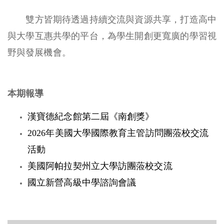
雙方皆期待透過持續交流與資源共享，打造高中
與大學互惠共學的平台，為學生開創更寬廣的學習視
野與發展機會。
本期報導
漢寶德紀念館第二屆《南創獎》
2026年美國大學國際教育主管訪問團蒞校交流
活動
美國阿帕拉契州立大學訪團蒞校交流
國立新營高級中學諮詢會議