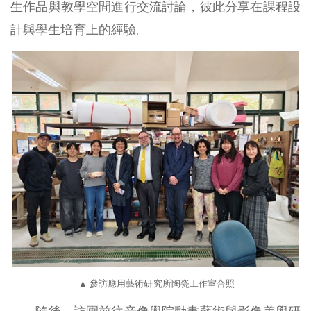
生作品與教學空間進行交流討論，彼此分享在課程設
計與學生培育上的經驗。
▲
參訪應用藝術研究所陶瓷工作室合照