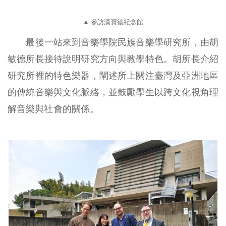
▲ 參訪漢寶德紀念館
最後一站來到音樂學院民族音樂學研究所，由胡
敏德所長接待說明研究方向與教學特色。胡所長介紹
研究所裡的特色樂器，闡述所上關注臺灣及亞洲地區
的傳統音樂與文化脈絡，並鼓勵學生以跨文化視角理
解音樂與社會的關係。