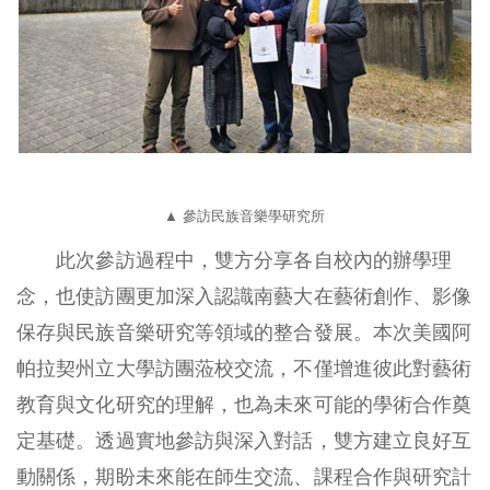
▲ 參訪民族音樂學研究所
此次參訪過程中，雙方分享各自校內的辦學理
念，也使訪團更加深入認識南藝大在藝術創作、影像
保存與民族音樂研究等領域的整合發展。本次美國阿
帕拉契州立大學訪團蒞校交流，不僅增進彼此對藝術
教育與文化研究的理解，也為未來可能的學術合作奠
定基礎。透過實地參訪與深入對話，雙方建立良好互
動關係，期盼未來能在師生交流、課程合作與研究計