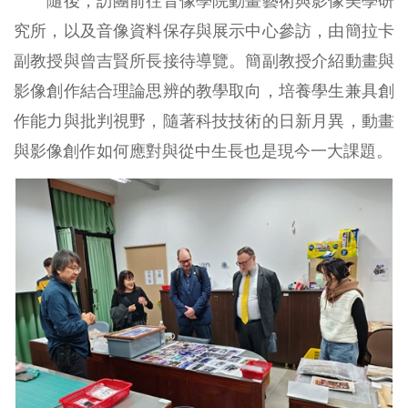
隨後，訪團前往音像學院動畫藝術與影像美學研
究所，以及音像資料保存與展示中心參訪，由簡拉卡
副教授與曾吉賢所長接待導覽。簡副教授介紹動畫與
影像創作結合理論思辨的教學取向，培養學生兼具創
作能力與批判視野，隨著科技技術的日新月異，動畫
與影像創作如何應對與從中生長也是現今一大課題。