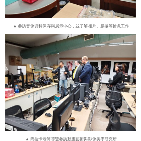
▲ 參訪音像資料保存與展示中心，並了解相片、膠捲等搶救工作
▲ 簡拉卡老師導覽參訪動畫藝術與影像美學研究所