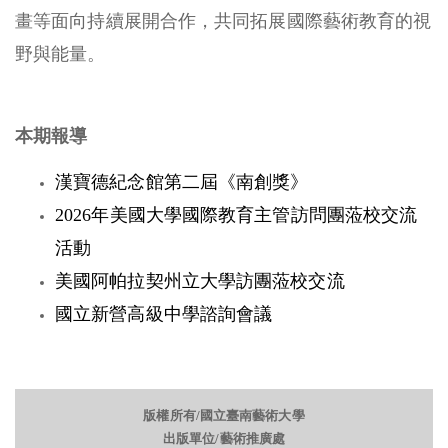
畫等面向持續展開合作，共同拓展國際藝術教育的視
野與能量。
本期報導
漢寶德紀念館第二屆《南創獎》
2026年美國大學國際教育主管訪問團蒞校交流
活動
美國阿帕拉契州立大學訪團蒞校交流
國立新營高級中學諮詢會議
版權所有/國立臺南藝術大學
出版單位/藝術推廣處