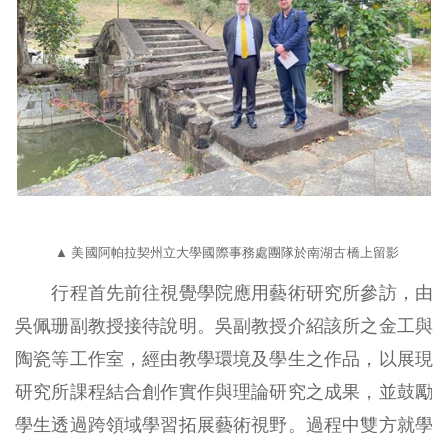
▲
美國阿帕拉契州立大學國際事務處團隊於南湖古橋上留影
行程首先前往視覺學院應用藝術研究所參訪，由
吳佩珊副教授接待說明。吳副教授介紹該所之金工與
陶瓷等工作室，經由教學環境及學生之作品，以展現
研究所課程結合創作實作與理論研究之成果，並鼓勵
學生透過跨領域學習拓展藝術視野。過程中雙方就學