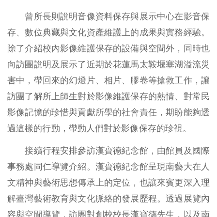
曾所長則說明音像資料保存與展示中心在影音保
存、數位典藏與文化資產維護上的成果與實務經驗。
除了介紹校內影像維護保存的設備與空間外，同時也
向訪團說明及展示了近期於花蓮馬太鞍堰塞湖溢流災
害中，帶回來的幻燈片、相片、膠卷等搶救工作，讓
訪團了解所上師生對於影像維護保存的熱情、對常民
影像記憶的珍惜與貢獻所學的社會責任，期盼能夠透
過這樣的行動，帶動人們對於影像保存的珍視。
接續行程安排參訪漢寶德紀念館，由館員及國際
事務處同仁導覽介紹。漢寶德紀念館呈現南藝大在人
文精神與藝術思想傳承上的定位，也讓來賓更深入理
解臺灣藝術教育與文化脈絡的發展歷程。透過展覽內
容與空間導覽，訪團對創校校長漢寶德先生，以及南