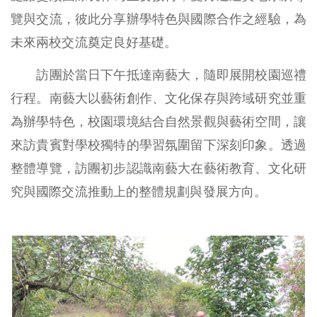
覽與交流，彼此分享辦學特色與國際合作之經驗，為
未來兩校交流奠定良好基礎。
訪團於當日下午抵達南藝大，隨即展開校園巡禮
行程。南藝大以藝術創作、文化保存與跨域研究並重
為辦學特色，校園環境結合自然景觀與藝術空間，讓
來訪貴賓對學校獨特的學習氛圍留下深刻印象。透過
整體導覽，訪團初步認識南藝大在藝術教育、文化研
究與國際交流推動上的整體規劃與發展方向。