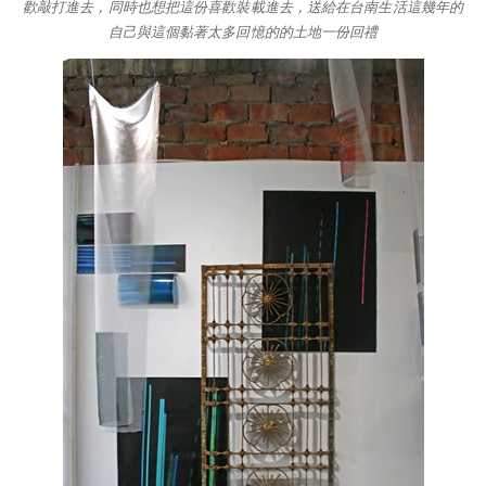
歡敲打進去，同時也想把這份喜歡裝載進去，送給在台南生活這幾年的
自己與這個黏著太多回憶的的土地一份回禮