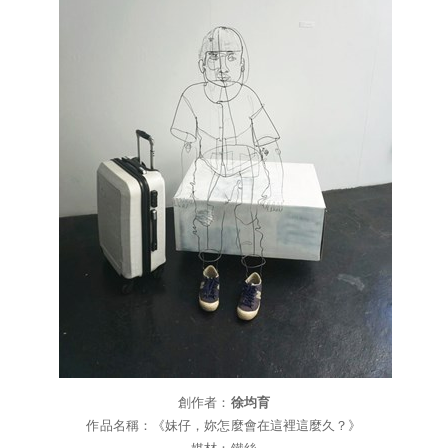
創作者：
徐均育
作品名稱：《妹仔，妳怎麼會在這裡這麼久？》