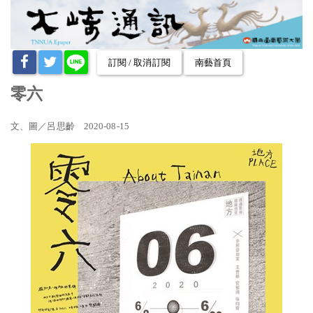
訂閱 / 取消訂閱
南藝首頁
零六
文、圖／呂思齡 2020-08-15