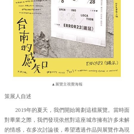
▲展覽主視覺海報
策展人自述
2019年的夏天，我們開始籌劃這檔展覽。當時面
對畢業之際，我們發現依然對這座城市擁有許多未解
的情感，在多次討論後，希望透過作品與展覽作為現