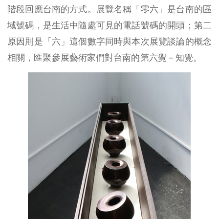
階段回應台南的方式。展覽名稱「零六」是台南的區
域號碼，是生活中隨處可見的電話號碼的開頭；第二
原因則是「六」這個數字同時與本次展覽談論的概念
相關，匯聚參展藝術家們對台南的第六覺－知覺。