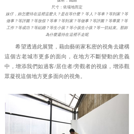
媒材：鐵絲
尺寸：依場地而定
妹仔，妳怎麼待在這裡這麼久？是在等什麼？ 等人？等車？等到家？等
做事？等評圖？等放假？等車？等到家？等做事？等評圖？等畢業？等
工作？等成功？等結婚？等生小孩？等小孩生小孩？等一切結束。那妳
為什麼還待在這裡不走呢
希望透過此展覽，藉由藝術家私密的視角去建構
這個古老城市更多的面向，在地方不斷變動的意義
中，增添我們如過客/居住者/旁觀者的視線，增添觀
眾凝視這個地方更多面向的視角。