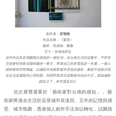
創作者：
莊智皓
作品名稱：《窗景》
媒材：現成物、圖像
尺寸：依場地而定
這件作品算是我離開台南前的一個告別，在台南生活的這幾年，平常有
空就會特別跑去咖啡廳坐一整天，帶著自己的筆電或是一本書，一個人
靜靜著與空間獨處。以攝影作為觀察窗外景色的過程，畫面中也顯示我
在生活某層面的心理狀態。拍照對我而言是觀察內在的方式，因為攝影
鏡頭之下，終究還是自己
此次展覽著重於「藝術家對台南的感知」， 藝
術家將過去生活於這座城市長達四、五年的記憶與感
受、城市氛圍，透過個人創作手法加以轉化，試圖描