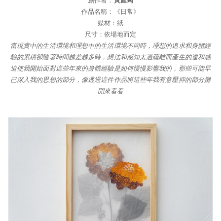
創作者：
黃庭筠
作品名稱：《日常》
媒材：紙
尺寸：依場地而定
當現實中的生活環境和理想中的生活環境不同時，理想的追求和身體經
驗的累積卻隨著時間越差越多時，想法和感知太過疏離而產生的違和感
迫使我開始面對這些年來的身體經驗是如何慢慢影響我的，那些可能早
已深入我的思想的部分，像透過這件作品將這些年我有意壓抑的部分攤
開來看看