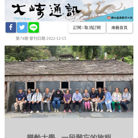
訂閱 / 取消訂閱
南藝首頁
第74期 發刊日期 2022-12-15
樂齡大學 - 一段難忘的旅程