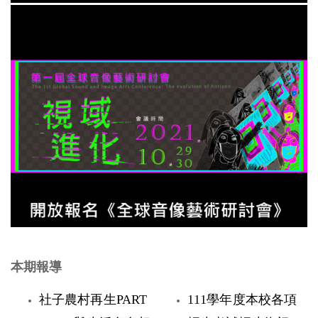
本期報導
社子農村再生PART
111學年度本校各項