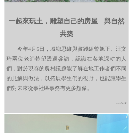
一起來玩土，雕塑自己的房屋 - 與自然
共築
今年4月6日，城鄉思維與實踐組曾旭正、汪文
琦兩位老師希望透過參訪，認識在各地深耕的人
們，對於現存的農村議題能了解在地工作者們不同
的見解與做法，以拓展學生們的視野，也能讓學生
們對未來從事社區事務有更多想像。
...more