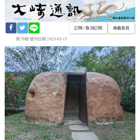
訂閱 / 取消訂閱
南藝首頁
第79期 發刊日期 2023-05-15